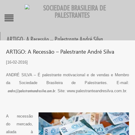
ARTIGO: A Recessão – Palestrante André Silva
ARTIGO: A Recessão – Palestrante André Silva
[16-02-2016]
ANDRÉ SILVA – É palestrante motivacional e de vendas e Membro
da Sociedade Brasileira de Palestrantes. E-mail:
andre@palestranteandresilva.com.br
. Site: www.palestranteandresilva.com.br.
A recessão
do mercado,
aliada à