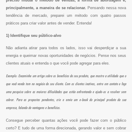
preciso mudar o método de vendas, a forma de abordagem e,
principalmente, a maneira de se relacionar.
Pensando nessa nova
tendência de mercado, preparei um método com quatro passos
práticos para criar valor antes de vender. Entenda!
1) Identifique seu público-alvo
Não adianta atirar para todos os lados, isso vai desperdiçar a sua
energia e queimar novas oportunidades de negócios. Pense nos seus
clientes atuais e entenda o que você pode agregar para eles.
Exemplo: Encaminhe um artigo sobre os benefícios do seu produto, que mostre a utilidade que o
que você vende tem no negócio do seu cliente. Com os clientes inativos, entre em contato e faça
uma pesquisa sobre as maiores dificuldades que estão enfrentando e ajude-os a resolver sem
cobrar. Para as propostas pendentes, crie e envie um e-book do principal produto da sua
empresa, falando de vantagens e benefícios.
Consegue perceber quantas ações você pode fazer com o público
certo? E tudo de uma forma direcionada, gerando valor e sem cobrar