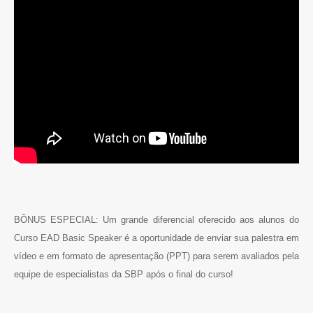
BÔNUS ESPECIAL: Um grande diferencial oferecido aos alunos do
Curso EAD Basic Speaker é a oportunidade de enviar sua palestra em
vídeo e em formato de apresentação (PPT) para serem avaliados pela
equipe de especialistas da SBP após o final do curso!