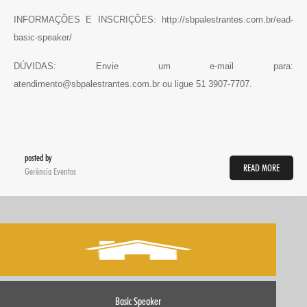
INFORMAÇÕES E INSCRIÇÕES: http://sbpalestrantes.com.br/ead-
basic-speaker/
DÚVIDAS: Envie um e-mail para:
atendimento@sbpalestrantes.com.br ou ligue 51 3907-7707.
posted by
READ MORE
Gerência Eventos
Basic Speaker