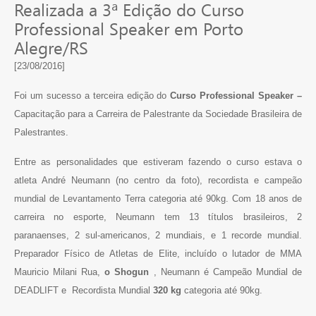
Realizada a 3ª Edição do Curso
Professional Speaker em Porto
Alegre/RS
[23/08/2016]
Foi um sucesso a terceira edição do
Curso
Professional Speaker –
Capacitação para a Carreira de Palestrante da Sociedade Brasileira de
Palestrantes.
Entre as personalidades que estiveram fazendo o curso estava o
atleta André Neumann (no centro da foto), recordista e campeão
mundial de Levantamento Terra categoria até 90kg. Com 18 anos de
carreira no esporte, Neumann tem 13 títulos brasileiros, 2
paranaenses, 2 sul-americanos, 2 mundiais, e 1 recorde mundial.
Preparador Físico de Atletas de Elite, incluído o lutador de MMA
Mauricio Milani Rua,
o Shogun
, Neumann é Campeão Mundial de
DEADLIFT e Recordista Mundial
320 kg
categoria até 90kg.