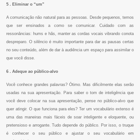
5 . Eliminar o “um”
A comunicação não natural para as pessoas. Desde pequenos, temos
que ser ensinados a como se comunicar. Cuidado com as
ressonâncias: hums e hãs, manter as cordas vocais vibrando conota
despreparo. O silêncio é muito importante para dar as pausas certas
no seu conteúdo, além de dar à audiência um espaço para assimilar o
que você disse.
6 . Adeque ao público-alvo
Você conhece grandes palavras? Ótimo. Mas dificilmente elas serão
usadas na sua apresentação. Para saber o tom de inteligência que
você deve colocar na sua apresentação, pense no público-alvo que
quer atingir. O que funciona para eles? Ter um vocabulário extenso é
uma das maneiras mais fáceis de soar inteligente e eloquente, ou
pretensioso e arrogante. Tudo depende do público. Por isso, o truque
é conhecer o seu público e ajustar o seu vocabulário em