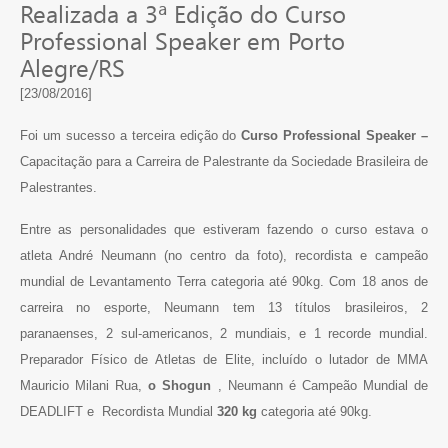
Realizada a 3ª Edição do Curso
Professional Speaker em Porto
Alegre/RS
[23/08/2016]
Foi um sucesso a terceira edição do
Curso
Professional Speaker –
Capacitação para a Carreira de Palestrante da Sociedade Brasileira de
Palestrantes.
Entre as personalidades que estiveram fazendo o curso estava o
atleta André Neumann (no centro da foto), recordista e campeão
mundial de Levantamento Terra categoria até 90kg. Com 18 anos de
carreira no esporte, Neumann tem 13 títulos brasileiros, 2
paranaenses, 2 sul-americanos, 2 mundiais, e 1 recorde mundial.
Preparador Físico de Atletas de Elite, incluído o lutador de MMA
Mauricio Milani Rua,
o Shogun
, Neumann é Campeão Mundial de
DEADLIFT e Recordista Mundial
320 kg
categoria até 90kg.