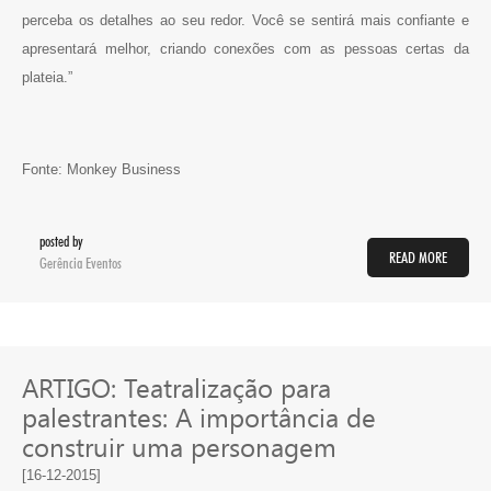
perceba os detalhes ao seu redor. Você se sentirá mais confiante e
apresentará melhor, criando conexões com as pessoas certas da
plateia.”
Fonte: Monkey Business
posted by
READ MORE
Gerência Eventos
ARTIGO: Teatralização para
palestrantes: A importância de
construir uma personagem
[16-12-2015]