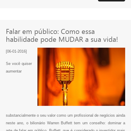
Falar em público: Como essa
habilidade pode MUDAR a sua vida!
[06-01-2016]
Se você quiser
aumentar
substancialmente o seu valor como um profissional de negócios ainda
neste ano, o bilionário Warren Buffett tem um conselho: dominar a
arte de falar em público. Buffett, que é considerado o investidor mais