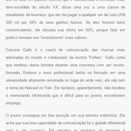
bem-sucedido do século XX, disse uma vez a uma classe de
estudantes de business que ele iria pagar a qualquer um da sala US$
100 mil por 10% de seus ganhos futuros. Se eles fossem bons
comunicadores, ele elevaria sua oferta em 50%, porque falar em
público tornaria seu “investimento” mais valioso.
Carmine Gallo é o coach de comunicação das marcas mais
admiradas do mundo e colaborador da revista “Forbes”. Gallo conta
que lembrou desta história durante uma conversa com um recém-
formado. Embora o novo profissional tenha se formado em uma
universidade altamente renomada no lugar de onde veio, ela não tem
o nome de Harvard ou Yale. Ele também, aparentemente, não recebeu
o memorando informando que é difícil para os jovens encontrarem
emprego.
O jovem conseguiu um boa posição em sua terceira entrevista. Ele
acha que sua boa capacidade de comunicação foi o grande diferencial
para o seu sucesso. Ele estudou os produtos da empresa e