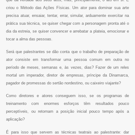
criou o Método das Ações Físicas. Um ator para dominar sua arte
precisa atuar, ensaiar, tentar, errar, simular, arduamente exercitar na
prática sua técnica, se quiser chegar com a personagem pronta até o
dia da estreia, se quiser convencer e arrebatar a plateia, emocionar e
tocar a alma das pessoas.
Será que palestrantes se dão conta que o trabalho de preparação de
ator consiste em transformar uma pessoa comum em outra no
período de meses, semanas e, às vezes, dias? Fazer de um reles
mortal um imperador, diretor de empresas, príncipe da Dinamarca,
pagador de promessas do sertão nordestino, ou caixeiro viajante?
Como diretores e atores conseguem isso, se os programas de
treinamento com enormes esforços têm resultados pouco
perceptíveis, ou retornam a posição inicial pouco tempo após a
aplicação?
É para isso que servem as técnicas teatrais ao palestrante: dar