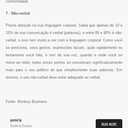
conformidade.
7 . Não-verbal
Preste atenção na sua linguagem corporal. Saiba que apenas de 10 a
15% de sua comunicação é verbal (palavras), e entre 85 e 90% é não-
verbal, e isso tem muito a ver com a linguagem corporal. Como você
se posiciona, seus gestos, expressões faciais, quão rapidamente ou
lentamente você fala, o tom de sua voz, quando e onde você se
move ao redor, todos esses pontos se comunicam significativamente
mais para o seu público do que simplesmente suas palavras. Em
resumo, o seu não-verbal deve estar adequado ao verbal.
Fonte: Monkey Business
posted by
READ MORE
Gerência Eventos