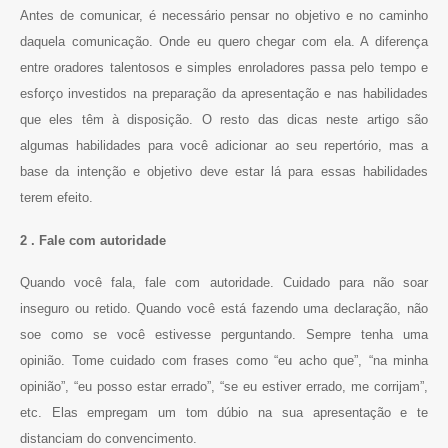
Antes de comunicar, é necessário pensar no objetivo e no caminho
daquela comunicação. Onde eu quero chegar com ela. A diferença
entre oradores talentosos e simples enroladores passa pelo tempo e
esforço investidos na preparação da apresentação e nas habilidades
que eles têm à disposição. O resto das dicas neste artigo são
algumas habilidades para você adicionar ao seu repertório, mas a
base da intenção e objetivo deve estar lá para essas habilidades
terem efeito.
2 . Fale com autoridade
Quando você fala, fale com autoridade. Cuidado para não soar
inseguro ou retido. Quando você está fazendo uma declaração, não
soe como se você estivesse perguntando. Sempre tenha uma
opinião. Tome cuidado com frases como “eu acho que”, “na minha
opinião”, “eu posso estar errado”, “se eu estiver errado, me corrijam”,
etc. Elas empregam um tom dúbio na sua apresentação e te
distanciam do convencimento.