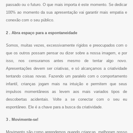
passado ou o futuro. O que mais importa é este momento. Se dedicar
100% ao momento da sua apresentação vai garantir mais empatia e
conexão com o seu público.
2 . Abra espaço para a espontaneidade
Somos, muitas vezes, excessivamente rígidos e preocupados com o
que os outros possam pensar ou dizer sobre a nossa imagem, e por
isso, nos censuramos antes mesmo de tentar algo novo.
Apresentações devem ser criativas, e só alcançamos a criatividade
tentando coisas novas. Fazendo um paralelo com o comportamento
infantil, crianças jogam mais na intuição e permitem que seus
impulsos momentâneos as levem aos mais variados tipos de
descobertas acidentais. Volte a se conectar com o seu eu
espontâneo. Ele é a chave para a busca da criatividade.
3 . Movimente-se!
Movimento são como aprendemos quando crianças, melhoram nosso