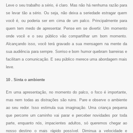
Leve o seu trabalho a sério, é claro. Mas não há nenhuma razão para
se levar tão a sério. Ou seja, não deixa a seriedade estragar quem
você é, ou poderia ser em cima de um palco. Principalmente para
quem tem medo de apresentar. Pense em se divertir. Um momento
onde você e o seu público vão compartilhar um bom momento.
Alcançando isso, você terá gravado a sua mensagem na mente da
sua audiência para sempre. Sorriso e bom humor quebram barreiras e
facilitam a comunicação. E seu público merece uma abordagem mais
leve.
10 . Sinta o ambiente
Em uma apresentação, no momento do palco, o foco é importante,
mas nem todas as distrações são ruins. Pare e observe o ambiente
ao seu redor. Isso estimula sua imaginação. Uma criança pequena
que percorre um caminho vai parar e perceber novidades por toda
parte, enquanto nós, impacientes adultos, só queremos chegar ao
nosso destino o mais rápido possível. Diminua a velocidade e