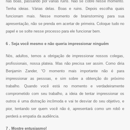
nas boas, passando por várias ruins. Não se cobre nesse momento.
Tenha ideias. Várias delas. Boas e ruins. Depois escolha quais
funcionam mais. Nesse momento de brainstorming para sua
apresentação, não se prenda em acertar de primeira. Coloque tudo no
papel e se solte nesse processo para ele funcionar bem.
6 . Seja você mesmo e não queria impressionar ninguém
Nós, adultos, temos a obrigação de impressionar nossos colegas,
profissionais, nossa plateia. Mas não precisa ser assim. Como diria
Benjamin Zander, “O momento mais importante não é para
impressionar as pessoas, e sim sobre a obtenção do próximo
trabalho. Quando você está no momento e verdadeiramente
comprometido com seu trabalho, a ideia de tentar impressionar os
outros é uma distração incômoda e vai te desviar do seu objetivo, e
pior, tentando ser quem você não é, apresentará como um robô e
perderá a empatia da audiência.
7 . Mostre entusiasmo!