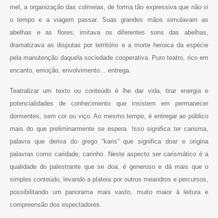
mel, a organização das colmeias, de forma tão expressiva que não vi
o tempo e a viagem passar. Suas grandes mãos simulavam as
abelhas e as flores, imitava os diferentes sons das abelhas,
dramatizava as disputas por território e a morte heroica da espécie
pela manutenção daquela sociedade cooperativa. Puro teatro, rico em
encanto, emoção, envolvimento… entrega.
Teatralizar um texto ou conteúdo é lhe dar vida, tirar energia e
potencialidades de conhecimento que insistem em permanecer
dormentes, sem cor ou viço. Ao mesmo tempo, é entregar ao público
mais do que preliminarmente se espera. Isso significa ter carisma,
palavra que deriva do grego “karis” que significa doar e origina
palavras como caridade, carinho. Neste aspecto ser carismático é a
qualidade do palestrante que se doa, é generoso e dá mais que o
simples conteúdo, levando a plateia por outros meandros e percursos,
possibilitando um panorama mais vasto, muito maior à leitura e
compreensão dos espectadores.