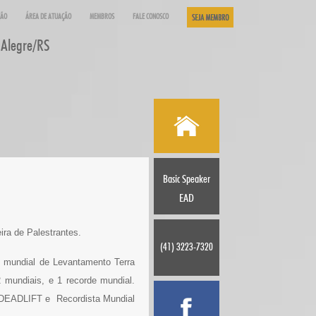
ÇÃO
ÁREA DE ATUAÇÃO
MEMBROS
FALE CONOSCO
 Alegre/RS
Basic Speaker
EAD
ira de Palestrantes.
(41) 3223-7320
o mundial de Levantamento Terra
2 mundiais, e 1 recorde mundial.
DEADLIFT e Recordista Mundial