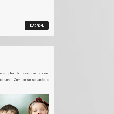
READ MORE
 e simples de inovar nas nossas
 pequena. Comece se soltando, e