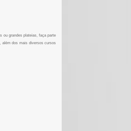
s ou grandes plateias, faça parte
, além dos mais diversos cursos