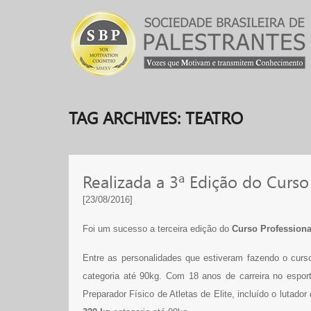
TAG ARCHIVES:
TEATRO
Realizada a 3ª Edição do Curs
[23/08/2016]
Foi um sucesso a terceira edição do
Curso
Profession
Entre as personalidades que estiveram fazendo o curs
categoria até 90kg. Com 18 anos de carreira no esport
Preparador Físico de Atletas de Elite, incluído o lutad