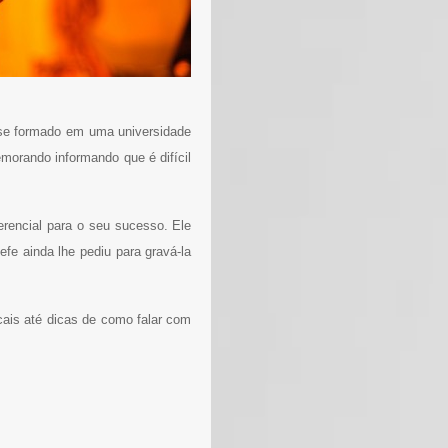
 se formado em uma universidade
orando informando que é difícil
rencial para o seu sucesso. Ele
fe ainda lhe pediu para gravá-la
cais até dicas de como falar com