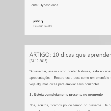
Fonte: Hypescience
posted by
Gerência Eventos
ARTIGO: 10 dicas que aprende
[23-12-2015]
“Apresentar, assim como contar histórias, está no n
apresentações. Encare esse post como um exercício d
veja algumas dicas para ampliar seus horizontes.
1 . Esteja completamente presente no momento
Nós, adultos, ficamos pouco tempo no presente. De 