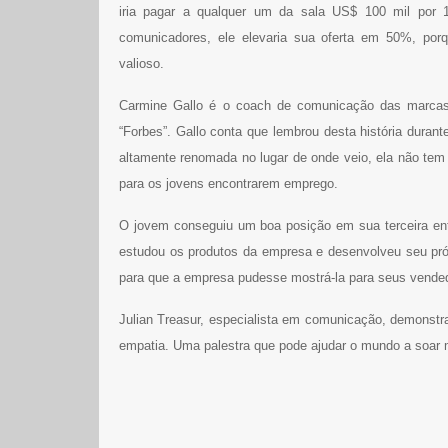
iria pagar a qualquer um da sala US$ 100 mil por
comunicadores, ele elevaria sua oferta em 50%, porqu
valioso.
Carmine Gallo é o coach de comunicação das marcas
“Forbes”. Gallo conta que lembrou desta história dur
altamente renomada no lugar de onde veio, ela não te
para os jovens encontrarem emprego.
O jovem conseguiu um boa posição em sua terceira ent
estudou os produtos da empresa e desenvolveu seu própr
para que a empresa pudesse mostrá-la para seus vended
Julian Treasur, especialista em comunicação, demonstr
empatia. Uma palestra que pode ajudar o mundo a soar m