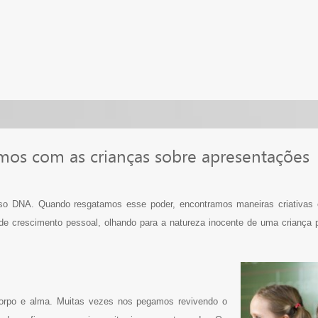
mos com as crianças sobre apresentações
osso DNA. Quando resgatamos esse poder, encontramos maneiras criativas
e crescimento pessoal, olhando para a natureza inocente de uma criança
corpo e alma. Muitas vezes nos pegamos revivendo o