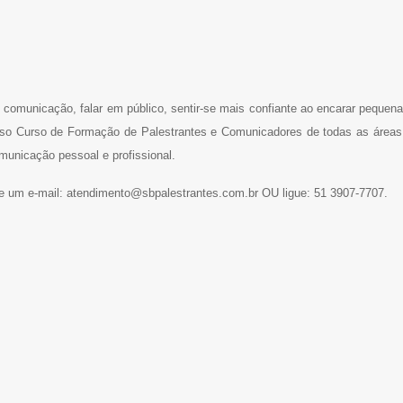
comunicação, falar em público, sentir-se mais confiante ao encarar pequena
sso Curso de Formação de Palestrantes e Comunicadores de todas as áreas
municação pessoal e profissional.
e um e-mail: atendimento@sbpalestrantes.com.br OU ligue: 51 3907-7707.