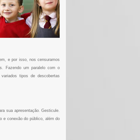
em, e por isso, nos censuramos
vas. Fazendo um paralelo com o
variados tipos de descobertas
ra sua apresentação. Gesticule.
ão e conexão do público, além do