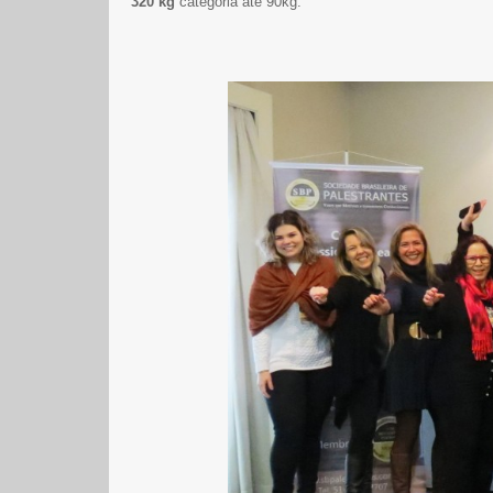
320 kg
categoria até 90kg.